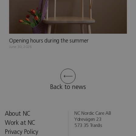
Opening hours during the summer
June 30, 2026
Back to news
About NC
NC Nordic Care AB
Ydrevägen 23
Work at NC
573 35 Tranås
Privacy Policy