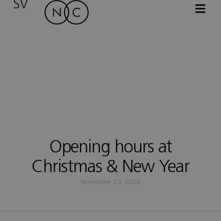
SV
Opening hours at
Christmas & New Year
November 29, 2024