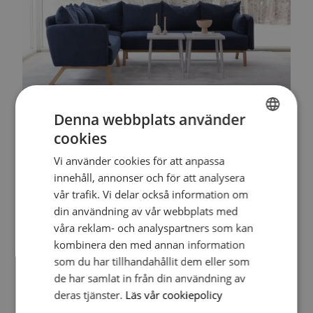
Denna webbplats använder
Latest post
cookies
SWEDISH
Vi använder cookies för att anpassa
SWEDISH
innehåll, annonser och för att analysera
vår trafik. Vi delar också information om
din användning av vår webbplats med
våra reklam- och analyspartners som kan
kombinera den med annan information
som du har tillhandahållit dem eller som
de har samlat in från din användning av
Insperior 2026
deras tjänster.
Läs vår cookiepolicy
August 4, 2026