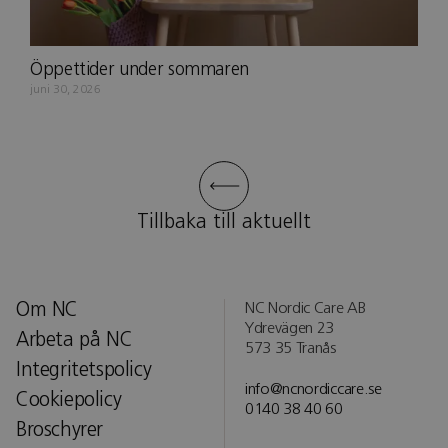
Öppettider under sommaren
juni 30, 2026
Tillbaka till aktuellt
Om NC
NC Nordic Care AB
Ydrevägen 23
Arbeta på NC
573 35 Tranås
Integritetspolicy
info@ncnordiccare.se
Cookiepolicy
0140 38 40 60
Broschyrer