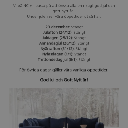
Vi på NC vill passa på att önska alla en riktigt god jul och
gott nytt år!
Under julen ser våra öppettider ut så här:
23 december:
Stängt
Julafton (24/12):
Stängt
Juldagen (25/12):
Stängt
Annandagjul (26/12):
Stängt
Nyårsafton (31/12):
Stängt
Nyårsdagen (1/1):
Stängt
Trettondedag jul (6/1):
Stängt
För övriga dagar gäller våra vanliga öppettider.
God Jul och Gott Nytt år!