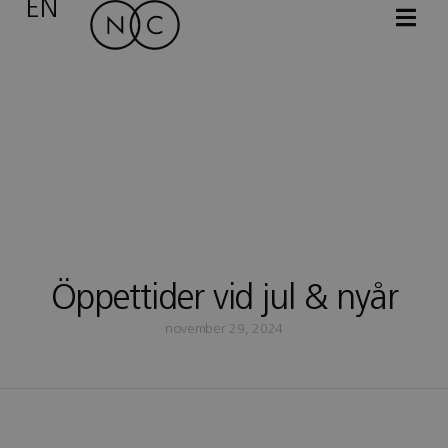
EN
Öppettider vid jul & nyår
november 29, 2024