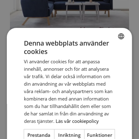
Senaste inlägg
Denna webbplats använder
cookies
SWEDISH
Vi använder cookies för att anpassa
SWEDISH
innehåll, annonser och för att analysera
vår trafik. Vi delar också information om
din användning av vår webbplats med
våra reklam- och analyspartners som kan
kombinera den med annan information
som du har tillhandahållit dem eller som
de har samlat in från din användning av
Insperior 2026
deras tjänster.
Läs vår cookiepolicy
augusti 4, 2026
Prestanda
Inriktning
Funktioner