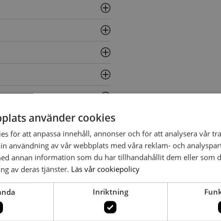
plats använder cookies
s för att anpassa innehåll, annonser och för att analysera vår tra
in användning av vår webbplats med våra reklam- och analyspar
d annan information som du har tillhandahållit dem eller som d
ng av deras tjänster.
Läs vår cookiepolicy
anda
Inriktning
Funk
ndersson