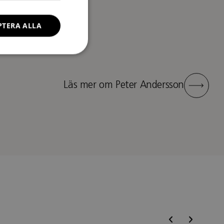
PTERA ALLA
Läs mer om Peter Andersson