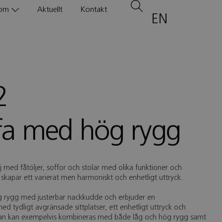
om
Aktuellt
Kontakt
EN
2
ffa med hög rygg
 med fåtöljer, soffor och stolar med olika funktioner och
 skapar ett varierat men harmoniskt och enhetligt uttryck.
hög rygg med justerbar nackkudde och erbjuder en
ed tydligt avgränsade sittplatser, ett enhetligt uttryck och
ffan kan exempelvis kombineras med både låg och hög rygg samt