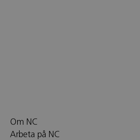
Om NC
Arbeta på NC