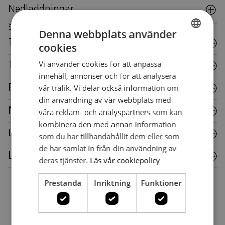
Nedladdningar
Skötselråd för denna möbel
Denna webbplats använder
Trä
cookies
SWEDISH
Vi använder cookies för att anpassa
Textil
SWEDISH
innehåll, annonser och för att analysera
vår trafik. Vi delar också information om
Plast
din användning av vår webbplats med
Metall
våra reklam- och analyspartners som kan
kombinera den med annan information
Laminat
som du har tillhandahållit dem eller som
de har samlat in från din användning av
Läder
deras tjänster.
Läs vår cookiepolicy
Prestanda
Inriktning
Funktioner