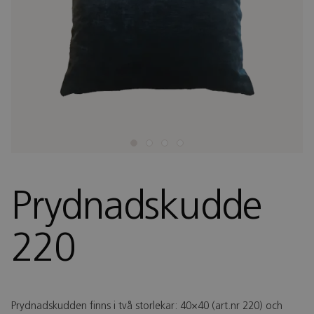
Prydnadskudde
220
Prydnadskudden finns i två storlekar: 40×40 (art.nr 220) och