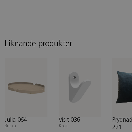
Liknande produkter
Julia 064
Visit 036
Prydna
Bricka
Krok
221