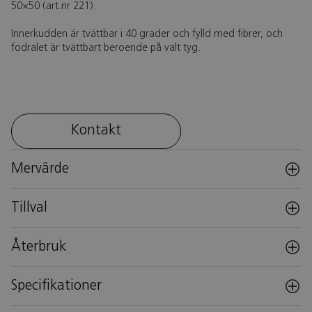
50×50 (art.nr 221).
Innerkudden är tvättbar i 40 grader och fylld med fibrer, och
fodralet är tvättbart beroende på valt tyg.
Kontakt
Mervärde
Tillval
Återbruk
Specifikationer