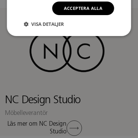
ACCEPTERA ALLA
VISA DETALJER
NC Design Studio
Möbelleverantör
Läs mer om NC Design
Studio