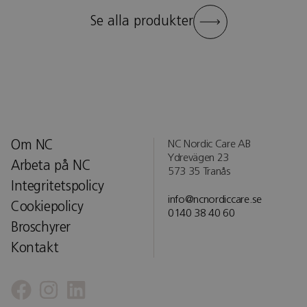
Se alla produkter
Om NC
NC Nordic Care AB
Ydrevägen 23
Arbeta på NC
573 35 Tranås
Integritetspolicy
info@ncnordiccare.se
Cookiepolicy
0140 38 40 60
Broschyrer
Kontakt