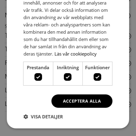
innehåll, annonser och för att analysera
vår trafik. Vi delar också information om
Nedladdningar
din användning av vår webbplats med
våra reklam- och analyspartners som kan
Skötselråd för denna möbel
kombinera den med annan information
Trä
som du har tillhandahållit dem eller som
de har samlat in från din användning av
Textil
deras tjänster.
Läs vår cookiepolicy
Plast
Prestanda
Inriktning
Funktioner
Metall
Laminat
ACCEPTERA ALLA
Läder
VISA DETALJER