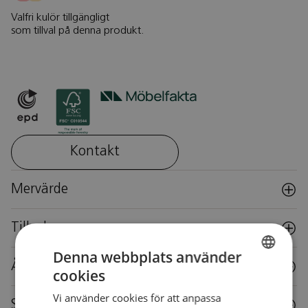
Valfri kulör tillgängligt
som tillval på denna produkt.
Kontakt
Mervärde
Tillval
Denna webbplats använder
Återbruk
cookies
SWEDISH
Vi använder cookies för att anpassa
SWEDISH
Specifikationer