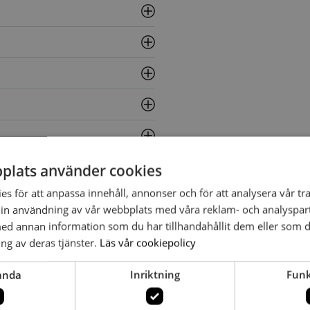
plats använder cookies
s för att anpassa innehåll, annonser och för att analysera vår tra
in användning av vår webbplats med våra reklam- och analyspar
d annan information som du har tillhandahållit dem eller som d
ng av deras tjänster.
Läs vår cookiepolicy
anda
Inriktning
Funk
ndersson