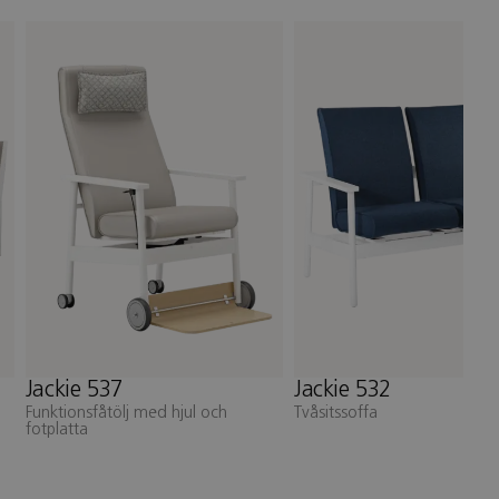
Jackie 537
Jackie 532
Funktionsfåtölj med hjul och
Tvåsitssoffa
fotplatta