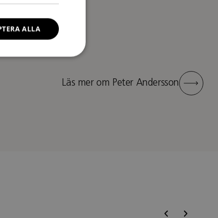
PTERA ALLA
Läs mer om Peter Andersson