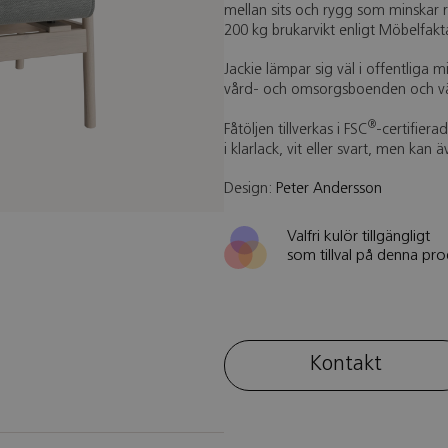
mellan sits och rygg som minskar ri
200 kg brukarvikt enligt Möbelfakta
Jackie lämpar sig väl i offentliga m
vård- och omsorgsboenden och v
®
Fåtöljen tillverkas i FSC
-certifier
i klarlack, vit eller svart, men kan ä
Design:
Peter Andersson
Valfri kulör tillgängligt
som tillval på denna pro
Kontakt