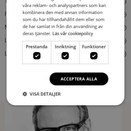
Textil
våra reklam- och analyspartners som kan
kombinera den med annan information
Plast
som du har tillhandahållit dem eller som
de har samlat in från din användning av
Metall
deras tjänster.
Läs vår cookiepolicy
Laminat
Prestanda
Inriktning
Funktioner
Läder
ACCEPTERA ALLA
VISA DETALJER