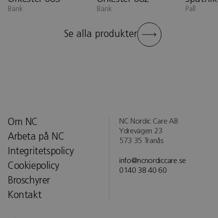
Bänk
Bänk
Pall
Se alla produkter
Om NC
NC Nordic Care AB
Ydrevägen 23
Arbeta på NC
573 35 Tranås
Integritetspolicy
info@ncnordiccare.se
Cookiepolicy
0140 38 40 60
Broschyrer
Kontakt