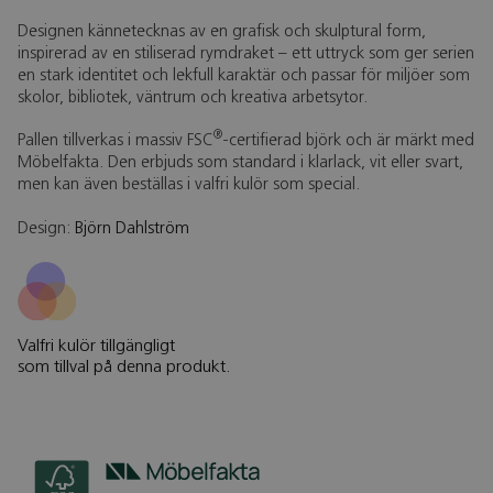
Designen kännetecknas av en grafisk och skulptural form,
inspirerad av en stiliserad rymdraket – ett uttryck som ger serien
en stark identitet och lekfull karaktär och passar för miljöer som
skolor, bibliotek, väntrum och kreativa arbetsytor.
®
Pallen tillverkas i massiv FSC
-certifierad björk och är märkt med
Möbelfakta. Den erbjuds som standard i klarlack, vit eller svart,
men kan även beställas i valfri kulör som special.
Design:
Björn Dahlström
Valfri kulör tillgängligt
som tillval på denna produkt.