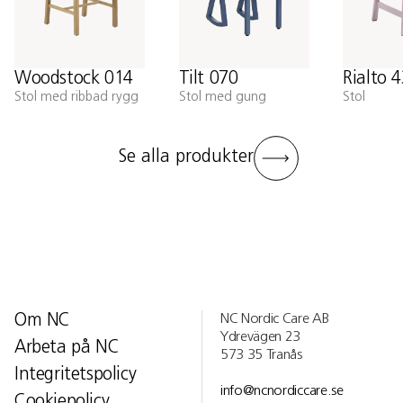
Woodstock 014
Tilt 070
Rialto 
Stol med ribbad rygg
Stol med gung
Stol
Se alla produkter
Om NC
NC Nordic Care AB
Ydrevägen 23
Arbeta på NC
573 35 Tranås
Integritetspolicy
info@ncnordiccare.se
Cookiepolicy