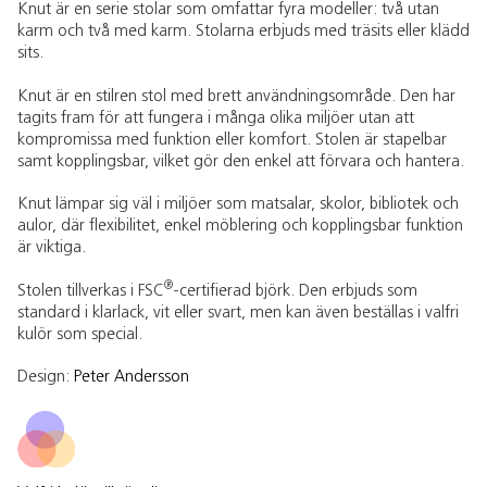
Knut är en serie stolar som omfattar fyra modeller: två utan
karm och två med karm. Stolarna erbjuds med träsits eller klädd
sits.
Knut är en stilren stol med brett användningsområde. Den har
tagits fram för att fungera i många olika miljöer utan att
kompromissa med funktion eller komfort. Stolen är stapelbar
samt kopplingsbar, vilket gör den enkel att förvara och hantera.
Knut lämpar sig väl i miljöer som matsalar, skolor, bibliotek och
aulor, där flexibilitet, enkel möblering och kopplingsbar funktion
är viktiga.
®
Stolen tillverkas i FSC
-certifierad björk. Den erbjuds som
standard i klarlack, vit eller svart, men kan även beställas i valfri
kulör som special.
Design:
Peter Andersson