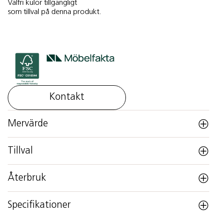
Valfri kulör tillgängligt
som tillval på denna produkt.
Kontakt
Mervärde
Tillval
Återbruk
Specifikationer