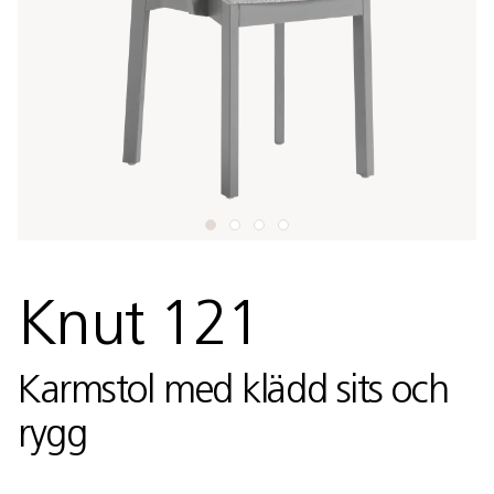
Knut 121
Karmstol med klädd sits och
rygg