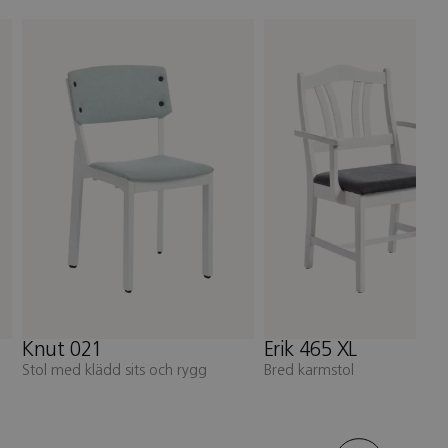
Erik 465 XL
Erik 463
 och rygg
Bred karmstol
Karmstol