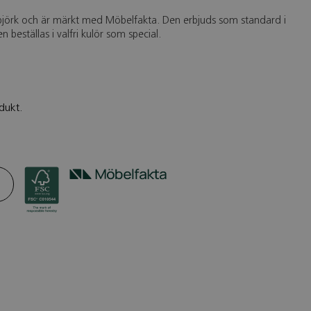
 björk och är märkt med Möbelfakta. Den erbjuds som standard i
en beställas i valfri kulör som special.
dukt.