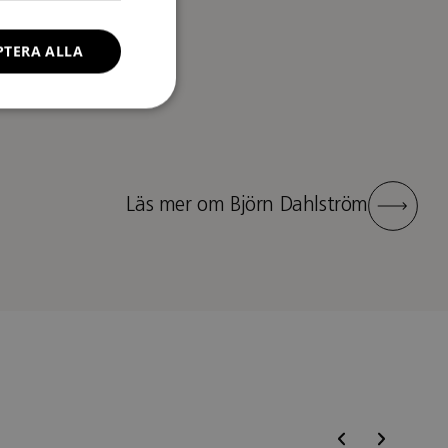
PTERA ALLA
Läs mer om Björn Dahlström