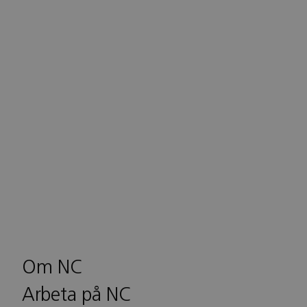
Om NC
Arbeta på NC