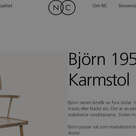
barhet
Om NC
Showro
Björn 19
Karmstol
Björn-serien består av fyra stolar
träsits eller klädd sits. Det är en 
stabiliserar rundstavarna. Stolen 
Björn passar väl som matsalsstol 
skolor.