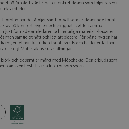
aget på Amulett 736 PS har en diskret design som följer sitsen i
pmärksamheten.
och omfamnande fåtöljer samt fotpall som är designade för att
a krav på komfort, hygien och trygghet. Det följsamma
 mjukt formade armledaren och naturliga material, skapar en
ös men samtidigt nätt och lätt att placera. För bästa hygien har
 karm, vilket minskar risken för att smuts och bakterier fastnar.
vikt enligt Möbelfaktas kravställningar.
ad björk och ek samt är märkt med Möbelfakta. Den erbjuds som
 men kan även beställas i valfri kulör som special.