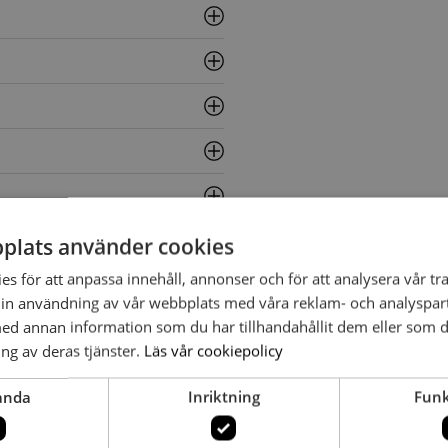
plats använder cookies
s för att anpassa innehåll, annonser och för att analysera vår tra
in användning av vår webbplats med våra reklam- och analyspar
d annan information som du har tillhandahållit dem eller som d
ng av deras tjänster.
Läs vår cookiepolicy
anda
Inriktning
Funk
JOOY