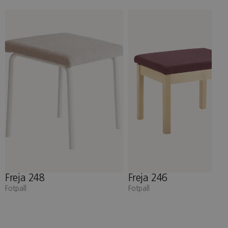
Freja 246
Freja 236
Fotpall
Funktionsfåtölj