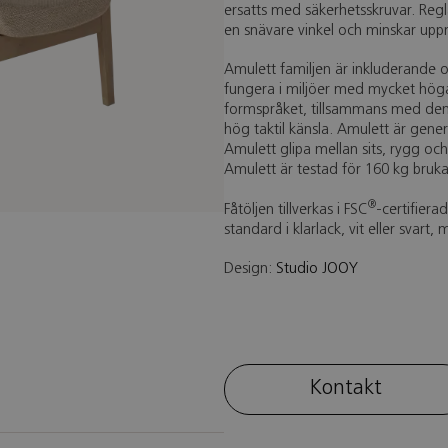
ersatts med säkerhetsskruvar. Regl
en snävare vinkel och minskar up
Amulett familjen är inkluderande 
fungera i miljöer med mycket hög
formspråket, tillsammans med den
hög taktil känsla. Amulett är gener
Amulett glipa mellan sits, rygg och
Amulett är testad för 160 kg brukar
®
Fåtöljen tillverkas i FSC
-certifier
standard i klarlack, vit eller svart,
Design:
Studio JOOY
Kontakt