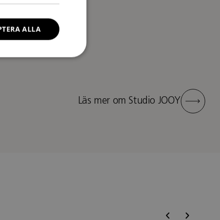
PTERA ALLA
Läs mer om Studio JOOY