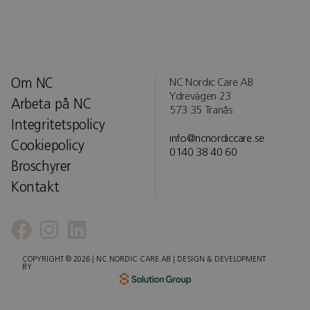
Om NC
NC Nordic Care AB
Ydrevägen 23
Arbeta på NC
573 35 Tranås
Integritetspolicy
info@ncnordiccare.se
Cookiepolicy
0140 38 40 60
Broschyrer
Kontakt
COPYRIGHT © 2026 | NC NORDIC CARE AB | DESIGN & DEVELOPMENT
BY