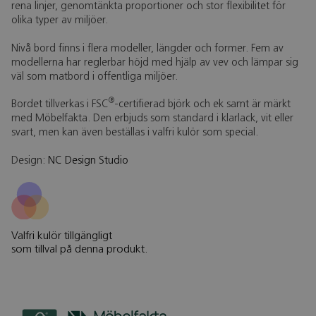
rena linjer, genomtänkta proportioner och stor flexibilitet för
olika typer av miljöer.
Nivå bord finns i flera modeller, längder och former. Fem av
modellerna har reglerbar höjd med hjälp av vev och lämpar sig
väl som matbord i offentliga miljöer.
®
Bordet tillverkas i FSC
-certifierad björk och ek samt är märkt
med Möbelfakta. Den erbjuds som standard i klarlack, vit eller
svart, men kan även beställas i valfri kulör som special.
Design:
NC Design Studio
Valfri kulör tillgängligt
som tillval på denna produkt.