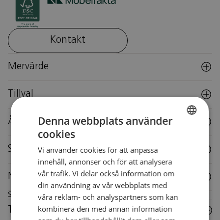
Kontakt
Mervärde
Tillval
Denna webbplats använder
Återbruk
cookies
SWEDISH
Specifikationer
Vi använder cookies för att anpassa
SWEDISH
innehåll, annonser och för att analysera
vår trafik. Vi delar också information om
Nedladdningar
din användning av vår webbplats med
Skötselråd för denna möbel
våra reklam- och analyspartners som kan
kombinera den med annan information
Trä