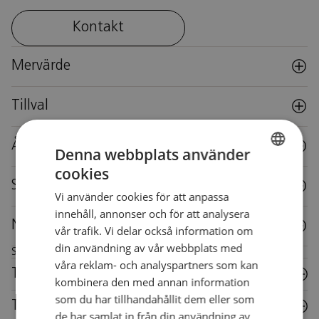
Kontakt
Mervärde
Tillval
Återbruk
Denna webbplats använder
cookies
SWEDISH
Specifikationer
Vi använder cookies för att anpassa
SWEDISH
innehåll, annonser och för att analysera
Nedladdningar
vår trafik. Vi delar också information om
din användning av vår webbplats med
Skötselråd för denna möbel
våra reklam- och analyspartners som kan
Trä
kombinera den med annan information
som du har tillhandahållit dem eller som
Textil
de har samlat in från din användning av