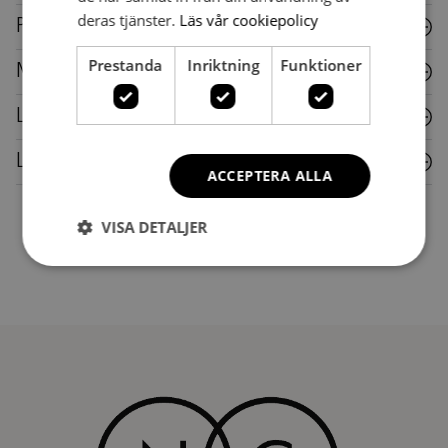
deras tjänster.
Läs vår cookiepolicy
Plast
Prestanda
Inriktning
Funktioner
Metall
Laminat
Läder
ACCEPTERA ALLA
VISA DETALJER