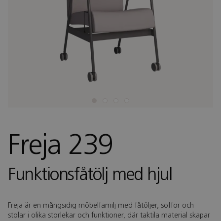
Freja 239
Funktionsfåtölj med hjul
Freja är en mångsidig möbelfamilj med fåtöljer, soffor och
stolar i olika storlekar och funktioner, där taktila material skapar