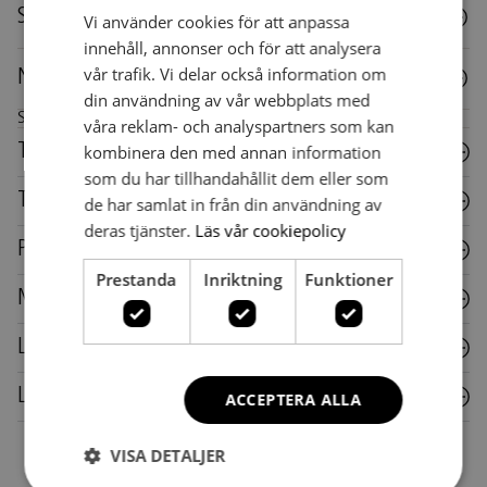
Specifikationer
Vi använder cookies för att anpassa
SWEDISH
innehåll, annonser och för att analysera
vår trafik. Vi delar också information om
Nedladdningar
din användning av vår webbplats med
Skötselråd för denna möbel
våra reklam- och analyspartners som kan
kombinera den med annan information
Trä
som du har tillhandahållit dem eller som
Textil
de har samlat in från din användning av
deras tjänster.
Läs vår cookiepolicy
Plast
Prestanda
Inriktning
Funktioner
Metall
Laminat
Läder
ACCEPTERA ALLA
VISA DETALJER