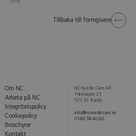
Fåtölj
Tillbaka till formgivare
Om NC
NC Nordic Care AB
Ydrevägen 23
Arbeta på NC
573 35 Tranås
Integritetspolicy
info@ncnordiccare.se
Cookiepolicy
0140 38 40 60
Broschyrer
Kontakt