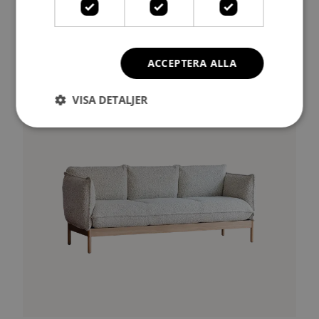
Cirrus 612
Tvåsitssoffa
ACCEPTERA ALLA
VISA DETALJER