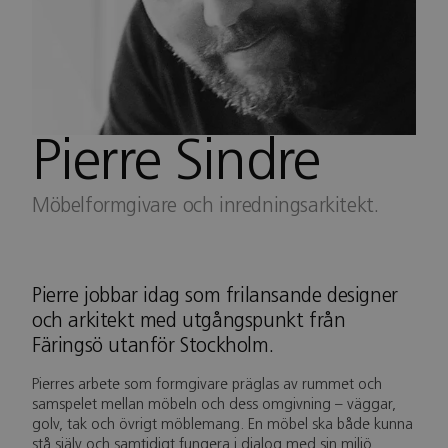
Pierre Sindre
Möbelformgivare och inredningsarkitekt.
Pierre jobbar idag som frilansande designer
och arkitekt med utgångspunkt från
Färingsö utanför Stockholm.
Pierres arbete som formgivare präglas av rummet och
samspelet mellan möbeln och dess omgivning – väggar,
golv, tak och övrigt möblemang. En möbel ska både kunna
stå själv och samtidigt fungera i dialog med sin miljö.