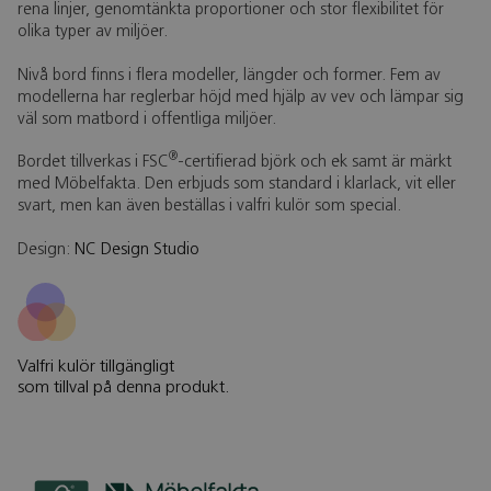
rena linjer, genomtänkta proportioner och stor flexibilitet för
olika typer av miljöer.
Nivå bord finns i flera modeller, längder och former. Fem av
modellerna har reglerbar höjd med hjälp av vev och lämpar sig
väl som matbord i offentliga miljöer.
®
Bordet tillverkas i FSC
-certifierad björk och ek samt är märkt
med Möbelfakta. Den erbjuds som standard i klarlack, vit eller
svart, men kan även beställas i valfri kulör som special.
Design:
NC Design Studio
Valfri kulör tillgängligt
som tillval på denna produkt.