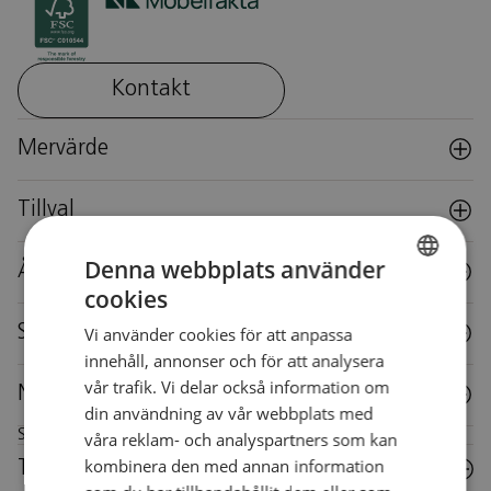
Kontakt
Mervärde
Tillval
Denna webbplats använder
Återbruk
cookies
SWEDISH
Specifikationer
Vi använder cookies för att anpassa
SWEDISH
innehåll, annonser och för att analysera
vår trafik. Vi delar också information om
Nedladdningar
din användning av vår webbplats med
Skötselråd för denna möbel
våra reklam- och analyspartners som kan
kombinera den med annan information
Trä