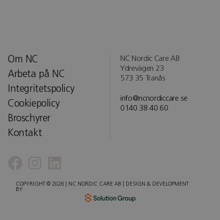
Om NC
NC Nordic Care AB
Ydrevägen 23
Arbeta på NC
573 35 Tranås
Integritetspolicy
info@ncnordiccare.se
Cookiepolicy
0140 38 40 60
Broschyrer
Kontakt
COPYRIGHT © 2026 | NC NORDIC CARE AB | DESIGN & DEVELOPMENT
BY