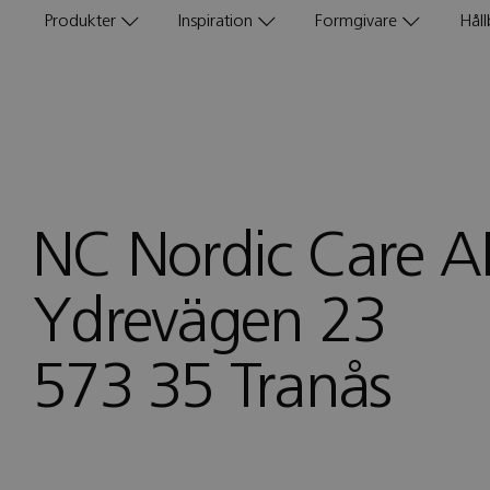
Produkter
Inspiration
Formgivare
Håll
NC Nordic Care A
Ydrevägen 23
573 35 Tranås