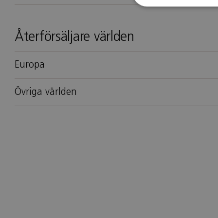
Återförsäljare världen
Europa
Övriga världen