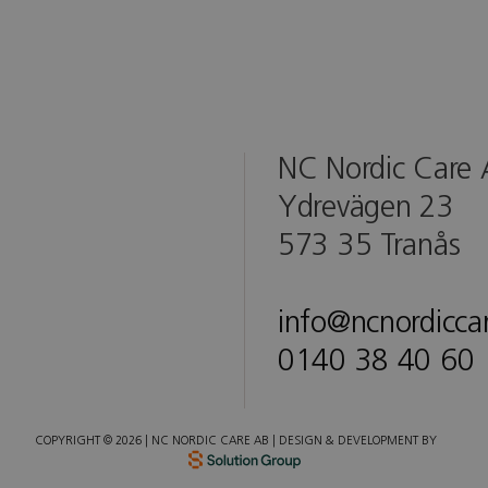
NC Nordic Care
Ydrevägen 23
573 35 Tranås
info@ncnordicca
0140 38 40 60
COPYRIGHT © 2026 | NC NORDIC CARE AB | DESIGN & DEVELOPMENT BY