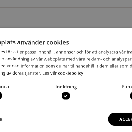
plats använder cookies
s för att anpassa innehåll, annonser och för att analysera vår tra
in användning av vår webbplats med våra reklam- och analyspar
d annan information som du har tillhandahållit dem eller som d
ng av deras tjänster.
Läs vår cookiepolicy
anda
Inriktning
Funk
ER
ACCE