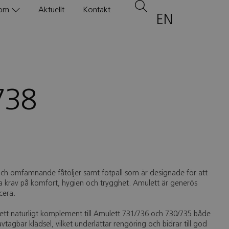
om
Aktuellt
Kontakt
EN
738
och omfamnande fåtöljer samt fotpall som är designade för att
 krav på komfort, hygien och trygghet. Amulett är generös
cera.
ett naturligt komplement till Amulett 731/736 och 730/735 både
avtagbar klädsel, vilket underlättar rengöring och bidrar till god