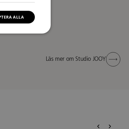
PTERA ALLA
Läs mer om Studio JOOY