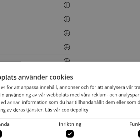
plats använder cookies
s för att anpassa innehåll, annonser och för att analysera vår tra
in användning av vår webbplats med våra reklam- och analyspar
d annan information som du har tillhandahållit dem eller som d
ng av deras tjänster.
Läs vår cookiepolicy
anda
Inriktning
Funk
JOOY