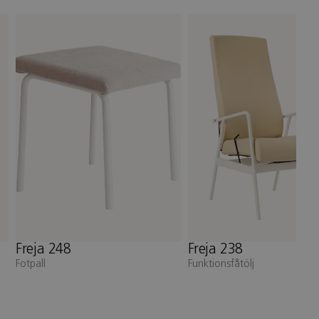
Freja 238
Freja 236
Funktionsfåtölj
Funktionsfåtölj