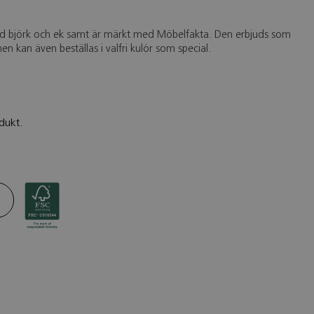
rad björk och ek samt är märkt med Möbelfakta. Den erbjuds som
 men kan även beställas i valfri kulör som special.
dukt.