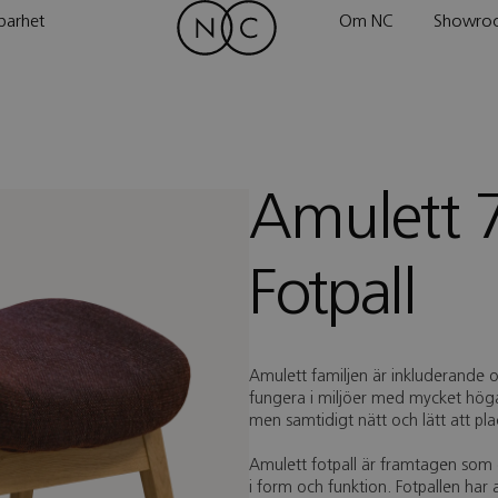
barhet
Om NC
Showro
Amulett 
Fotpall
Amulett familjen är inkluderande 
fungera i miljöer med mycket höga
men samtidigt nätt och lätt att pla
Amulett fotpall är framtagen som 
i form och funktion. Fotpallen har 