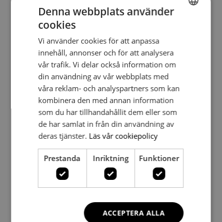
Open Showroom & After Work at
Denna webbplats använder
Sjömansinstitutet
cookies
SWEDISH
July 6, 2026
Vi använder cookies för att anpassa
SWEDISH
innehåll, annonser och för att analysera
vår trafik. Vi delar också information om
din användning av vår webbplats med
våra reklam- och analyspartners som kan
kombinera den med annan information
som du har tillhandahållit dem eller som
de har samlat in från din användning av
deras tjänster.
Läs vår cookiepolicy
Prestanda
Inriktning
Funktioner
Opening hours during the summer
June 30, 2026
ACCEPTERA ALLA