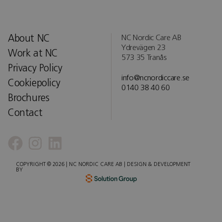
About NC
NC Nordic Care AB
Ydrevägen 23
Work at NC
573 35 Tranås
Privacy Policy
info@ncnordiccare.se
Cookiepolicy
0140 38 40 60
Brochures
Contact
COPYRIGHT © 2026 | NC NORDIC CARE AB | DESIGN & DEVELOPMENT
BY