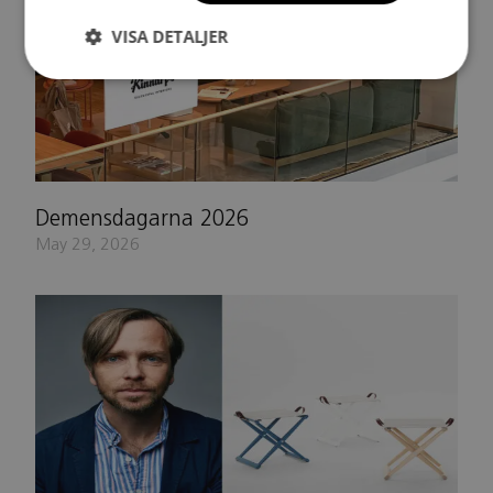
VISA DETALJER
Demensdagarna 2026
May 29, 2026