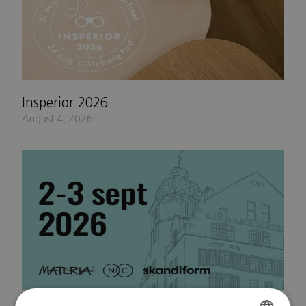
Insperior 2026
August 4, 2026