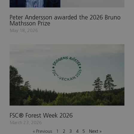
Peter Andersson awarded the 2026 Bruno
Mathsson Prize
May 18, 2026
FSC® Forest Week 2026
March 23, 2026
« Previous
1
2
3
4
5
Next »