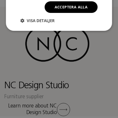
ACCEPTERA ALLA
VISA DETALJER
NC Design Studio
Furniture supplier
Learn more about NC
Design Studio