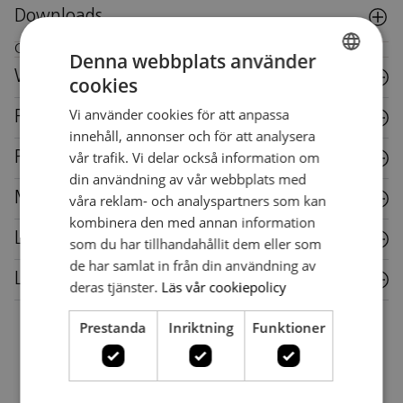
Downloads
Care instructions for this piece of furniture
Denna webbplats använder
Wood
cookies
SWEDISH
Vi använder cookies för att anpassa
Fabric
SWEDISH
innehåll, annonser och för att analysera
vår trafik. Vi delar också information om
Plastic
din användning av vår webbplats med
Metal
våra reklam- och analyspartners som kan
kombinera den med annan information
Laminate
som du har tillhandahållit dem eller som
de har samlat in från din användning av
Leather
deras tjänster.
Läs vår cookiepolicy
Prestanda
Inriktning
Funktioner