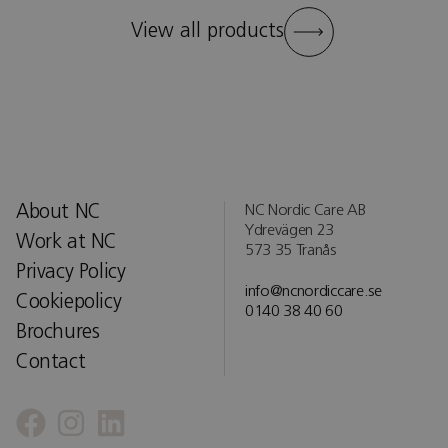
View all products
About NC
NC Nordic Care AB
Ydrevägen 23
Work at NC
573 35 Tranås
Privacy Policy
info@ncnordiccare.se
Cookiepolicy
0140 38 40 60
Brochures
Contact