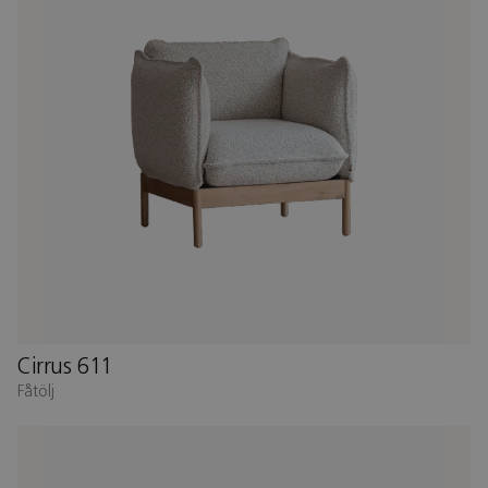
Cirrus 611
Fåtölj