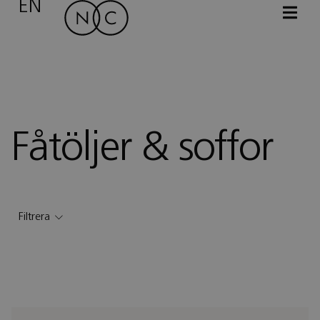
EN
Fåtöljer & soffor
Filtrera