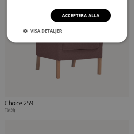
ACCEPTERA ALLA
VISA DETALJER
Choice 259
Fåtölj