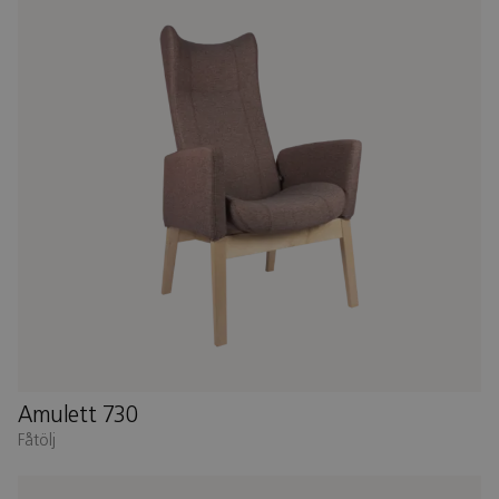
Amulett 730
Fåtölj