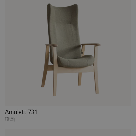
Amulett 731
Fåtölj