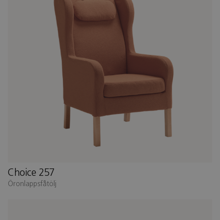
Choice 257
Öronlappsfåtölj