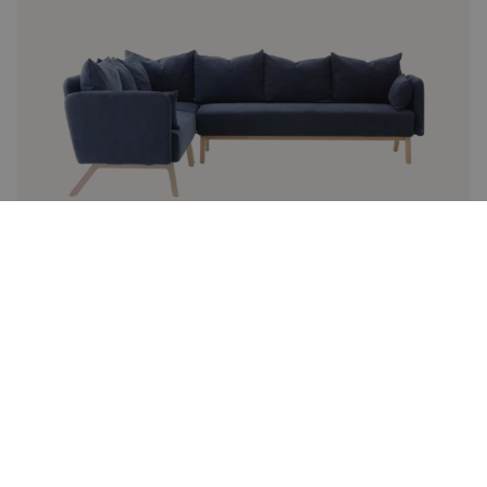
Dahlia 814
Modulsoffa