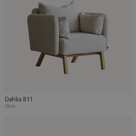
Dahlia 811
Fåtölj