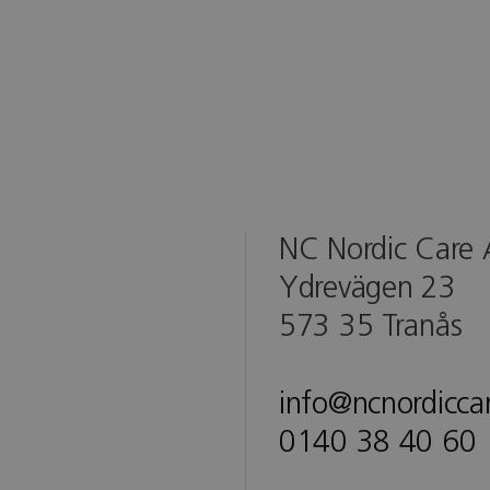
NC Nordic Care
Ydrevägen 23
573 35 Tranås
info@ncnordicca
0140 38 40 60