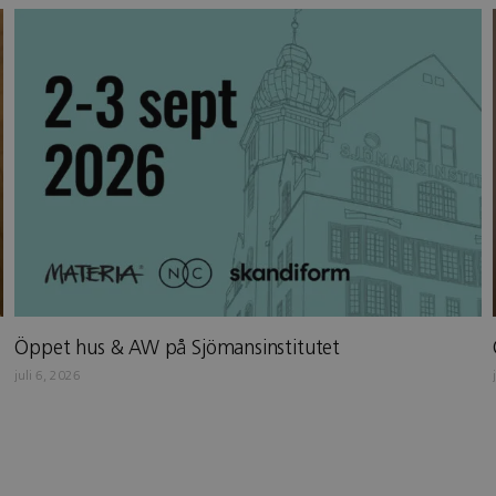
Öppet hus & AW på Sjömansinstitutet
juli 6, 2026