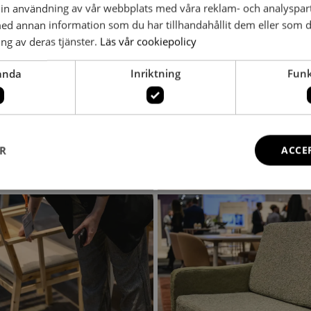
in användning av vår webbplats med våra reklam- och analyspar
d annan information som du har tillhandahållit dem eller som d
ng av deras tjänster.
Läs vår cookiepolicy
anda
Inriktning
Funk
ER
ACCE