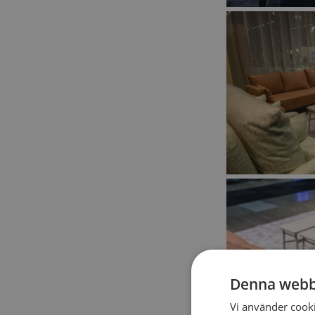
Denna webb
Vi använder cookie