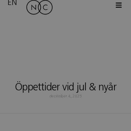
EN
Öppettider vid jul & nyår
december 4, 2025