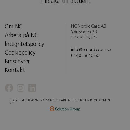
Tillbaka till aktuellt
Om NC
NC Nordic Care AB
Ydrevägen 23
Arbeta på NC
573 35 Tranås
Integritetspolicy
info@ncnordiccare.se
Cookiepolicy
0140 38 40 60
Broschyrer
Kontakt
COPYRIGHT © 2026 | NC NORDIC CARE AB | DESIGN & DEVELOPMENT
BY