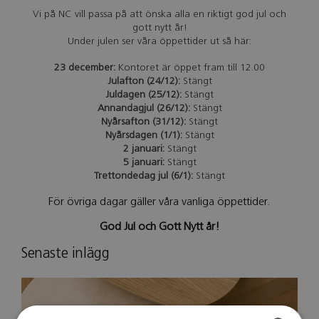
Vi på NC vill passa på att önska alla en riktigt god jul och
gott nytt år!
Under julen ser våra öppettider ut så här:
23 december:
Kontoret är öppet fram till 12.00
Julafton (24/12):
Stängt
Juldagen (25/12):
Stängt
Annandagjul (26/12):
Stängt
Nyårsafton (31/12):
Stängt
Nyårsdagen (1/1):
Stängt
2 januari:
Stängt
5 januari:
Stängt
Trettondedag jul (6/1):
Stängt
För övriga dagar gäller våra vanliga öppettider.
God Jul och Gott Nytt år!
Senaste inlägg