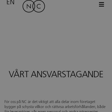
EN
VÅRT ANSVARSTAGANDE
För oss på NC är det viktigt att alla delar inom företaget
bygger på schysta villkor och rättvisa arbetsförhållanden, både