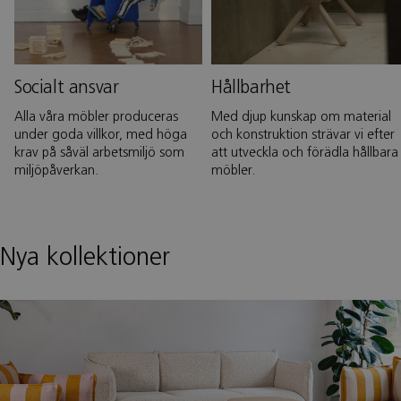
Socialt ansvar
Hållbarhet
Alla våra möbler produceras
Med djup kunskap om material
under goda villkor, med höga
och konstruktion strävar vi efter
krav på såväl arbetsmiljö som
att utveckla och förädla hållbara
miljöpåverkan.
möbler.
Nya kollektioner
Cirrus
Design: Pierre Sindre