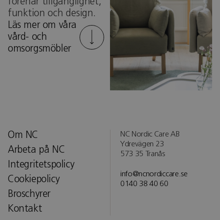
förenar tillgänglighet,
funktion och design.
Läs mer om våra
vård- och
omsorgsmöbler
Om NC
NC Nordic Care AB
Ydrevägen 23
Arbeta på NC
573 35 Tranås
Integritetspolicy
info@ncnordiccare.se
Cookiepolicy
0140 38 40 60
Broschyrer
Kontakt