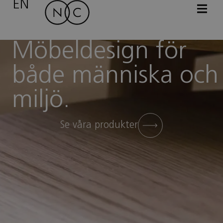
EN
Möbeldesign för
både människa och
miljö.
Se våra produkter