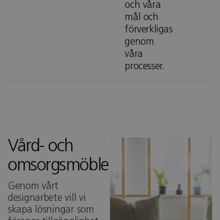
och våra
mål och
förverkligas
genom
våra
processer.
Vård- och
omsorgsmöbler
Genom vårt
designarbete vill vi
skapa lösningar som